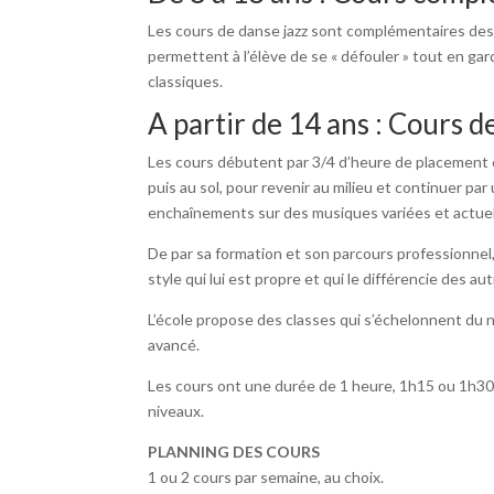
Les cours de danse jazz sont complémentaires des 
permettent à l’élève de se « défouler » tout en gar
classiques.
A partir de 14 ans : Cours d
Les cours débutent par 3/4 d’heure de placement 
puis au sol, pour revenir au milieu et continuer par
enchaînements sur des musiques variées et actuel
De par sa formation et son parcours professionne
style qui lui est propre et qui le différencie des a
L’école propose des classes qui s’échelonnent du 
avancé.
Les cours ont une durée de 1 heure, 1h15 ou 1h30
niveaux.
PLANNING DES COURS
1 ou 2 cours par semaine, au choix.