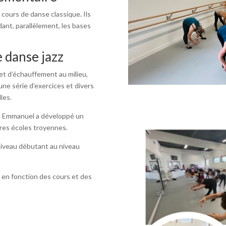
cours de danse classique. Ils
dant, parallèlement, les bases
e danse jazz
et d’échauffement au milieu,
 une série d’exercices et divers
les.
l, Emmanuel a développé un
utres écoles troyennes.
niveau débutant au niveau
 en fonction des cours et des