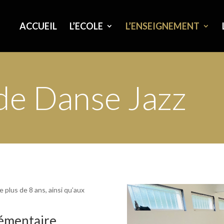
ACCUEIL
L’ECOLE
L’ENSEIGNEMENT
 de Danse Jazz
 plus de 8 ans, ainsi qu’aux
lémentaire